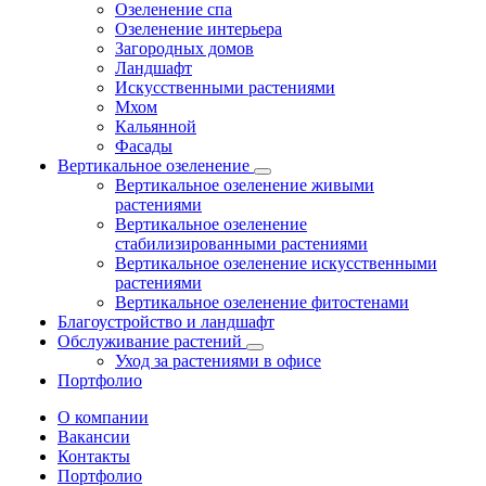
Озеленение спа
Озеленение интерьера
Загородных домов
Ландшафт
Искусственными растениями
Мхом
Кальянной
Фасады
Вертикальное озеленение
Вертикальное озеленение живыми
растениями
Вертикальное озеленение
стабилизированными растениями
Вертикальное озеленение искусственными
растениями
Вертикальное озеленение фитостенами
Благоустройство и ландшафт
Обслуживание растений
Уход за растениями в офисе
Портфолио
О компании
Вакансии
Контакты
Портфолио