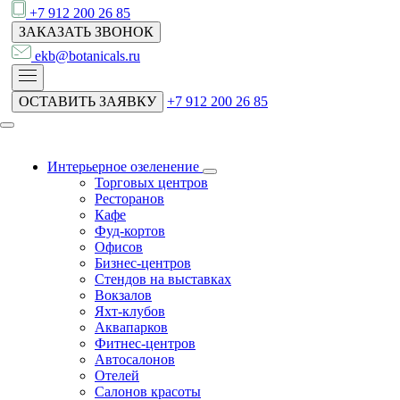
+7 912 200 26 85
ЗАКАЗАТЬ ЗВОНОК
ekb@botanicals.ru
ОСТАВИТЬ ЗАЯВКУ
+7 912 200 26 85
Интерьерное озеленение
Торговых центров
Ресторанов
Кафе
Фуд-кортов
Офисов
Бизнес-центров
Стендов на выставках
Вокзалов
Яхт-клубов
Аквапарков
Фитнес-центров
Автосалонов
Отелей
Салонов красоты