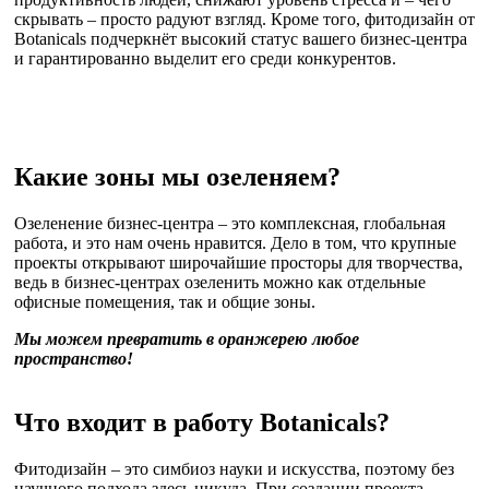
скрывать – просто радуют взгляд. Кроме того, фитодизайн от
Botanicals подчеркнёт высокий статус вашего бизнес-центра
и гарантированно выделит его среди конкурентов.
Какие зоны мы озеленяем?
Озеленение бизнес-центра – это комплексная, глобальная
работа, и это нам очень нравится. Дело в том, что крупные
проекты открывают широчайшие просторы для творчества,
ведь в бизнес-центрах озеленить можно как отдельные
офисные помещения, так и общие зоны.
Мы можем превратить в оранжерею любое
пространство!
Что входит в работу Botanicals?
Фитодизайн – это симбиоз науки и искусства, поэтому без
научного подхода здесь никуда. При создании проекта