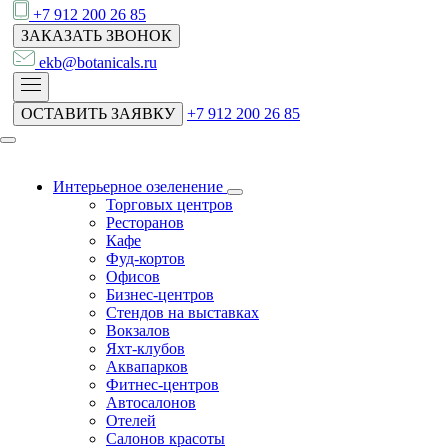
+7 912 200 26 85
ЗАКАЗАТЬ ЗВОНОК
ekb@botanicals.ru
ОСТАВИТЬ ЗАЯВКУ
+7 912 200 26 85
Интерьерное озеленение
Торговых центров
Ресторанов
Кафе
Фуд-кортов
Офисов
Бизнес-центров
Стендов на выставках
Вокзалов
Яхт-клубов
Аквапарков
Фитнес-центров
Автосалонов
Отелей
Салонов красоты