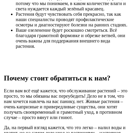
потому что мы понимаем, в каком количестве влаги и
света нуждается каждый зелёный красавец.
Растения будут чувствовать себя прекрасно, так как
наши специалисты проводят профилактические
осмотры и диагностируют болезни на ранних стадиях.
Ваше озеленение будет роскошно смотреться. Всё
благодаря грамотной формовке и обрезке ветвей, они
очень важны для поддержания внешнего вида
растения.
Почему стоит обратиться к нам?
Если вам всё ещё кажется, что обслуживание растений – это
просто, то мы обязаны вас переубедить! Дело не в том, что
нам хочется навлечь на вас панику, нет. Живые растения –
очень капризные и привередливые существа, они хотят
получать своевременный и грамотный уход, в противном
случае – просто вянут или гниют.
Да, на первый взгляд кажется, что это легко – налил воды и
хватит, но на самом деле уход за растениями – настоящая