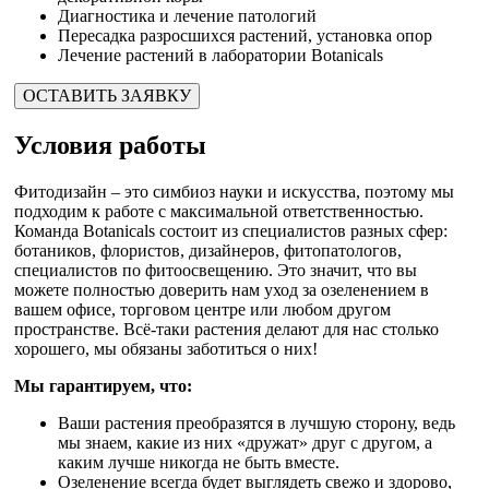
Диагностика и лечение патологий
Пересадка разросшихся растений, установка опор
Лечение растений в лаборатории Botanicals
ОСТАВИТЬ ЗАЯВКУ
Условия работы
Фитодизайн – это симбиоз науки и искусства, поэтому мы
подходим к работе с максимальной ответственностью.
Команда Botanicals состоит из специалистов разных сфер:
ботаников, флористов, дизайнеров, фитопатологов,
специалистов по фитоосвещению. Это значит, что вы
можете полностью доверить нам уход за озеленением в
вашем офисе, торговом центре или любом другом
пространстве. Всё-таки растения делают для нас столько
хорошего, мы обязаны заботиться о них!
Мы гарантируем, что:
Ваши растения преобразятся в лучшую сторону, ведь
мы знаем, какие из них «дружат» друг с другом, а
каким лучше никогда не быть вместе.
Озеленение всегда будет выглядеть свежо и здорово,