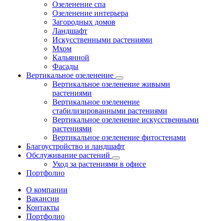
Озеленение спа
Озеленение интерьера
Загородных домов
Ландшафт
Искусственными растениями
Мхом
Кальянной
Фасады
Вертикальное озеленение
Вертикальное озеленение живыми
растениями
Вертикальное озеленение
стабилизированными растениями
Вертикальное озеленение искусственными
растениями
Вертикальное озеленение фитостенами
Благоустройство и ландшафт
Обслуживание растений
Уход за растениями в офисе
Портфолио
О компании
Вакансии
Контакты
Портфолио