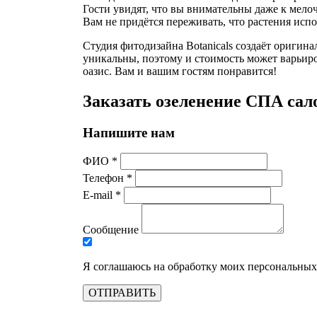
Гости увидят, что вы внимательны даже к мелоч
Вам не придётся переживать, что растения исп
Студия фитодизайна Botanicals создаёт оригин
уникальны, поэтому и стоимость может варьиро
оазис. Вам и вашим гостям понравится!
Заказать озеленение СПА сал
Напишите нам
ФИО *
Телефон *
E-mail *
Сообщение
Я соглашаюсь на обработку моих персональн
ОТПРАВИТЬ