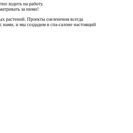
тно ходить на работу.
матривать за ними!
ых растений. Проекты озеленения всегда
с нами, и мы создадим в спа-салоне настоящий