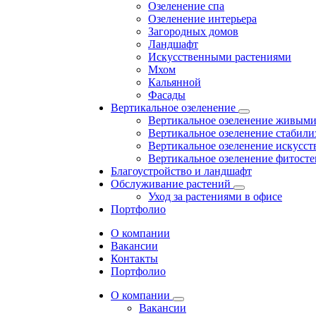
Озеленение спа
Озеленение интерьера
Загородных домов
Ландшафт
Искусственными растениями
Мхом
Кальянной
Фасады
Вертикальное озеленение
Вертикальное озеленение живыми
Вертикальное озеленение стабил
Вертикальное озеленение искусс
Вертикальное озеленение фитост
Благоустройство и ландшафт
Обслуживание растений
Уход за растениями в офисе
Портфолио
О компании
Вакансии
Контакты
Портфолио
О компании
Вакансии