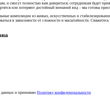
ам, и смогут полностью вам довериться; сотрудникам будет прия
ортятся или потеряют достойный внешний вид – мы готовы прис
альные композиции из живых, искусственных и стабилизированн
ваться в зависимости от сложности и масштабности. Свяжитесь 
она
ых данных и принимаю
Политику конфиденциальности