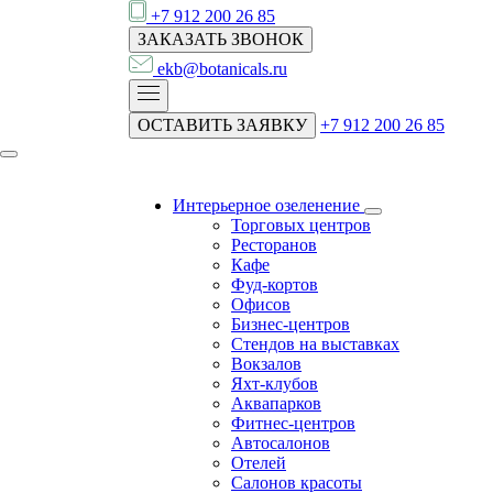
+7 912 200 26 85
ЗАКАЗАТЬ ЗВОНОК
ekb@botanicals.ru
ОСТАВИТЬ ЗАЯВКУ
+7 912 200 26 85
Интерьерное озеленение
Торговых центров
Ресторанов
Кафе
Фуд-кортов
Офисов
Бизнес-центров
Стендов на выставках
Вокзалов
Яхт-клубов
Аквапарков
Фитнес-центров
Автосалонов
Отелей
Салонов красоты